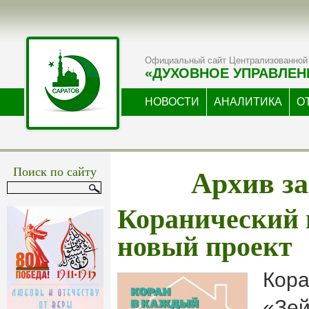
Официальный сайт Централизованной 
«ДУХОВНОЕ УПРАВЛЕН
НОВОСТИ
АНАЛИТИКА
О
Архив за
Поиск по сайту
Коранический 
новый проект
Кора
«Зей