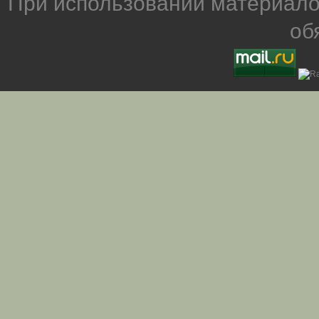
При использовании материало
об