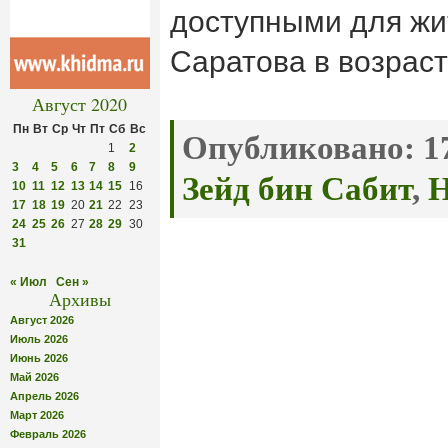
доступными для жи
Саратова в возраст
Август 2020
Пн
Вт
Ср
Чт
Пт
Сб
Вс
Опубликовано:
17
1
2
3
4
5
6
7
8
9
Зейд бин Сабит
,
Н
10
11
12
13
14
15
16
17
18
19
20
21
22
23
24
25
26
27
28
29
30
31
« Июл
Сен »
Архивы
Август 2026
Июль 2026
Июнь 2026
Май 2026
Апрель 2026
Март 2026
Февраль 2026