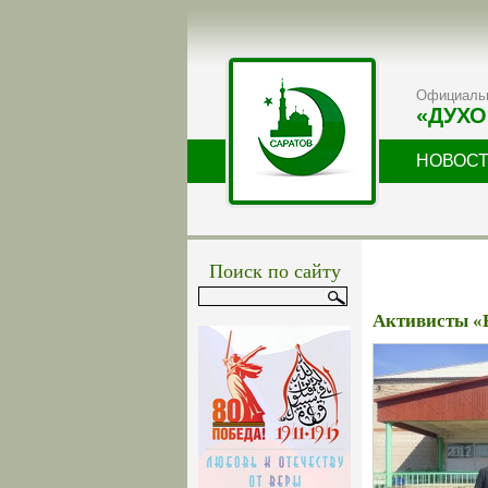
Официальн
«ДУХО
НОВОС
Поиск по сайту
Активисты «