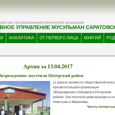
ый сайт Централизованной религиозной организации
ВНОЕ УПРАВЛЕНИЕ МУСУЛЬМАН САРАТОВС
ТИ
АНАЛИТИКА
ОТ ПЕРВОГО ЛИЦА
МУФТИЙ
РО
Архив за 13.04.2017
Возрождения» посетили Питерский район
11 апреля активисты общественной культ
просветительской организации
«Возрождение» побывали в Питерском
районе. Они посетили дома культуры в се
Новотулка и Мироновка.
Читать полностью