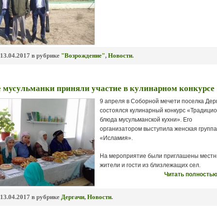
13.04.2017 в рубрике
"Возрождение"
,
Новости
.
е мусульманки приняли участие в кулинарном конкурсе
9 апреля в Соборной мечети поселка Дер
состоялся кулинарный конкурс «Традици
блюда мусульманской кухни». Его
организатором выступила женская группа
«Исламия».
На мероприятие были приглашены мест
жители и гости из близлежащих сел.
Читать полностью
13.04.2017 в рубрике
Дергачи
,
Новости
.