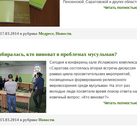
Пензенской, Саратовской и других област
Читать полностью
17.03.2014 в рубрике
Медресе
,
Новости
.
биралась, кто виноват в проблемах мусульман?
Сегодня в конференц-зале Исламского комплекса
г.Саратова состоялась вторая встреча-дискуссия 
рамках цикла просветительских мероприятий,
посвященных формированию религиозного
мировоззрения среди мусульман. На этот раз
молодые люди посвятили время поиску ответа на
извечный вопрос: «Кто виноват?»
Читать полностью
15.03.2014 в рубрике
Новости
.