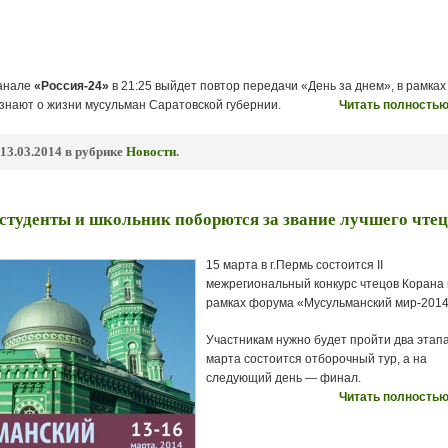
канале
«Россия-24»
в 21:25 выйдет повтор передачи «День за днем», в рамках
узнают о жизни мусульман Саратовской губернии.
Читать полностью
13.03.2014 в рубрике
Новости
.
студенты и школьник поборются за звание лучшего чте
15 марта в г.Пермь состоится II
межрегиональный конкурс чтецов Корана 
рамках форума «Мусульманский мир-2014
Участникам нужно будет пройти два этапа
марта состоится отборочный тур, а на
следующий день — финал.
Читать полностью