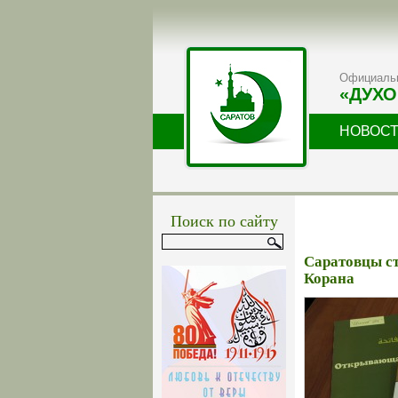
Официальн
«ДУХО
НОВОС
Поиск по сайту
Саратовцы с
Корана