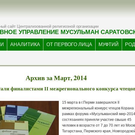
ый сайт Централизованной религиозной организации
ВНОЕ УПРАВЛЕНИЕ МУСУЛЬМАН САРАТОВС
ТИ
АНАЛИТИКА
ОТ ПЕРВОГО ЛИЦА
МУФТИЙ
РО
Архив за Март, 2014
тали финалистами II межрегионального конкурса чтецо
15 марта в г.Перми завершился II
межрегиональный конкурс чтецов Корана 
рамках форума «Мусульманский мир-2014
состязаниях приняли участие свыше 45
человек в возрасте от 7 до 70 лет из Моск
Татарстана, Пермского края, Новгородско