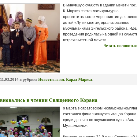
В минувшую субботу в здании мечети пос.
К. Маркса состоялось культурно-
просветительское мероприятие для женщ
детей «Лучик света», организованное
мусульманками Энгельсского района. Иде
проведения родилась на одной из суббот
встреч в местной мечети.
Читать полностью
11.03.2014 в рубрике
Новости
,
п. им. Карла Маркса
.
евновались в чтении Священного Корана
9 марта в саратовском Исламском компле
состоялся финал конкурса чтецов Корана
среди девочек по заучиванию суры «Аль-
Муззаммиль».