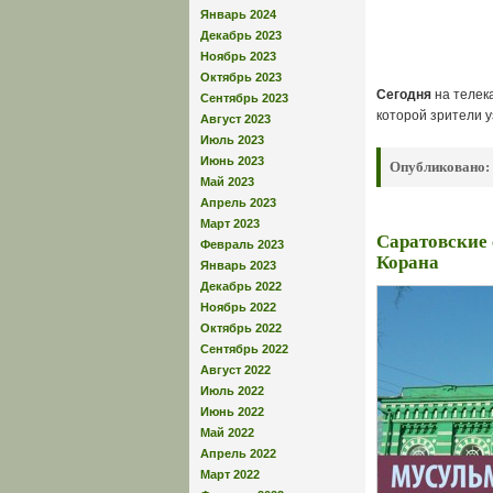
Январь 2024
Декабрь 2023
Ноябрь 2023
Октябрь 2023
Сегодня
на теле
Сентябрь 2023
которой зрители 
Август 2023
Июль 2023
Июнь 2023
Опубликовано:
Май 2023
Апрель 2023
Март 2023
Саратовские 
Февраль 2023
Корана
Январь 2023
Декабрь 2022
Ноябрь 2022
Октябрь 2022
Сентябрь 2022
Август 2022
Июль 2022
Июнь 2022
Май 2022
Апрель 2022
Март 2022