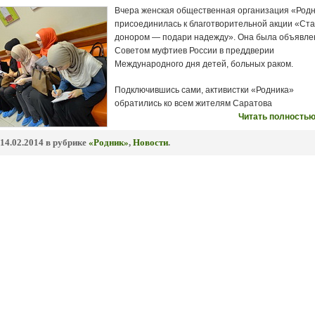
Вчера женская общественная организация «Род
присоединилась к благотворительной акции «Ст
донором — подари надежду». Она была объявле
Советом муфтиев России в преддверии
Международного дня детей, больных раком.
Подключившись сами, активистки «Родника»
обратились ко всем жителям Саратова
Читать полностью
14.02.2014 в рубрике
«Родник»
,
Новости
.