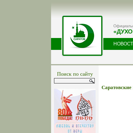
Официальн
«ДУХО
НОВОС
Поиск по сайту
Саратовские 