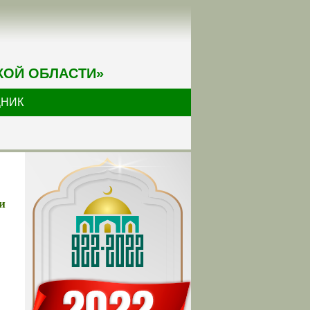
КОЙ ОБЛАСТИ»
ДНИК
и