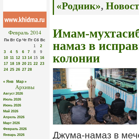
«Родник»
,
Новос
Имам-мухтасиб
Февраль 2014
Пн
Вт
Ср
Чт
Пт
Сб
Вс
намаз в испра
1
2
3
4
5
6
7
8
9
колонии
10
11
12
13
14
15
16
17
18
19
20
21
22
23
24
25
26
27
28
« Янв
Мар »
Архивы
Август 2026
Июль 2026
Июнь 2026
Май 2026
Апрель 2026
Март 2026
Февраль 2026
Джума-намаз в меч
Январь 2026