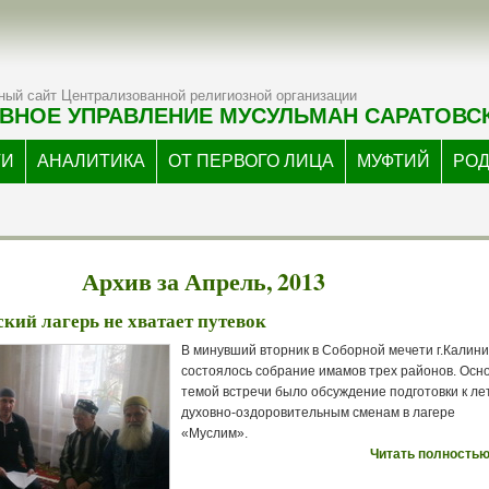
ый сайт Централизованной религиозной организации
ВНОЕ УПРАВЛЕНИЕ МУСУЛЬМАН САРАТОВС
ТИ
АНАЛИТИКА
ОТ ПЕРВОГО ЛИЦА
МУФТИЙ
РО
Архив за Апрель, 2013
кий лагерь не хватает путевок
В минувший вторник в Соборной мечети г.Калини
состоялось собрание имамов трех районов. Осн
темой встречи было обсуждение подготовки к ле
духовно-оздоровительным сменам в лагере
«Муслим».
Читать полностью