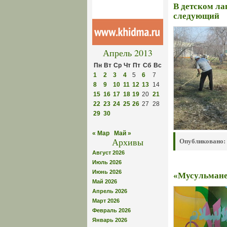
В детском ла
следующий
Апрель 2013
Пн
Вт
Ср
Чт
Пт
Сб
Вс
1
2
3
4
5
6
7
8
9
10
11
12
13
14
15
16
17
18
19
20
21
22
23
24
25
26
27
28
29
30
« Мар
Май »
Архивы
Опубликовано:
Август 2026
Июль 2026
Июнь 2026
«Мусульмане»
Май 2026
Апрель 2026
Март 2026
Февраль 2026
Январь 2026