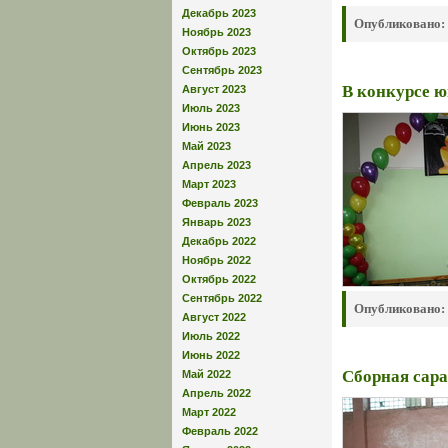
Декабрь 2023
Опубликовано:
Ноябрь 2023
Октябрь 2023
Сентябрь 2023
В конкурсе 
Август 2023
Июль 2023
Июнь 2023
Май 2023
Апрель 2023
Март 2023
Февраль 2023
Январь 2023
Декабрь 2022
Ноябрь 2022
Октябрь 2022
Сентябрь 2022
Опубликовано:
Август 2022
Июль 2022
Июнь 2022
Сборная сара
Май 2022
Апрель 2022
Март 2022
Февраль 2022