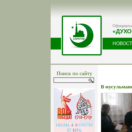
Официальн
«ДУХО
НОВОС
Поиск по сайту
В мусульманс