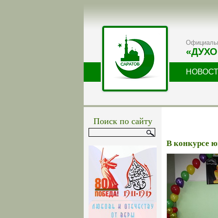
Официальн
«ДУХО
НОВОС
Поиск по сайту
В конкурсе 