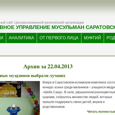
ый сайт Централизованной религиозной организации
ВНОЕ УПРАВЛЕНИЕ МУСУЛЬМАН САРАТОВС
ТИ
АНАЛИТИКА
ОТ ПЕРВОГО ЛИЦА
МУФТИЙ
РО
Архив за 22.04.2013
юных муэдзинов выбрали лучших
Вчера в Саратовском исламском комплексе сост
конкурс азана среди мальчиков – учащихся медр
«Шейх Саид». В зале, украшенном разноцветны
шарами, собралось множество людей, которые
пришли поддержать своих детей, внуков и
родственников.
Читать полностью