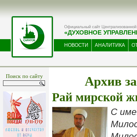
Официальный сайт Централизованной 
«ДУХОВНОЕ УПРАВЛЕН
НОВОСТИ
АНАЛИТИКА
О
Архив за
Поиск по сайту
Рай мирской ж
С име
Милос
Милос