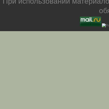
При использовании материало
об