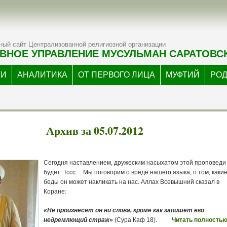
ый сайт Централизованной религиозной организации
ВНОЕ УПРАВЛЕНИЕ МУСУЛЬМАН САРАТОВС
ТИ
АНАЛИТИКА
ОТ ПЕРВОГО ЛИЦА
МУФТИЙ
РО
Архив за 05.07.2012
Сегодня наставлением, дружеским насыхатом этой проповеди
будет: Тссс… Мы поговорим о вреде нашего языка, о том, каки
беды он может накликать на нас. Аллах Всевышний сказал в
Коране:
«Не произнесет он ни слова, кроме как запишет его
недремлющий страж»
(Сура Каф 18).
Читать полностью