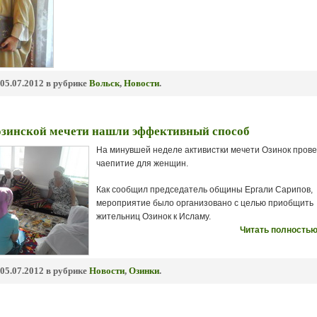
05.07.2012 в рубрике
Вольск
,
Новости
.
озинской мечети нашли эффективный способ
На минувшей неделе активистки мечети Озинок пров
чаепитие для женщин.
Как сообщил председатель общины Ергали Сарипов,
мероприятие было организовано с целью приобщить
жительниц Озинок к Исламу.
Читать полностью
05.07.2012 в рубрике
Новости
,
Озинки
.