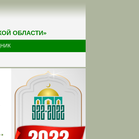
КОЙ ОБЛАСТИ»
ДНИК
е
 »