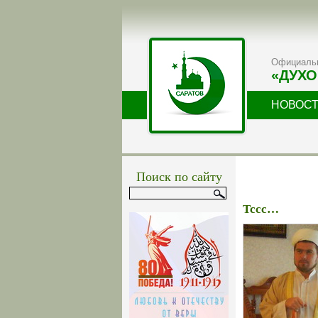
Официальн
«ДУХО
НОВОС
Поиск по сайту
Тссс…