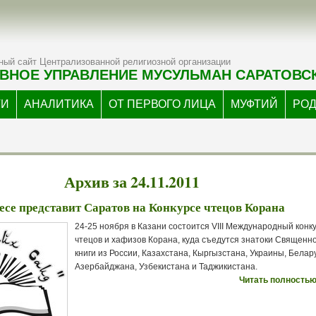
ый сайт Централизованной религиозной организации
ВНОЕ УПРАВЛЕНИЕ МУСУЛЬМАН САРАТОВС
ТИ
АНАЛИТИКА
ОТ ПЕРВОГО ЛИЦА
МУФТИЙ
РО
Архив за 24.11.2011
есе представит Саратов на Конкурсе чтецов Корана
24-25 ноября в Казани состоится VIII Международный конк
чтецов и хафизов Корана, куда съедутся знатоки Священн
книги из России, Казахстана, Кыргызстана, Украины, Белар
Азербайджана, Узбекистана и Таджикистана.
Читать полностью