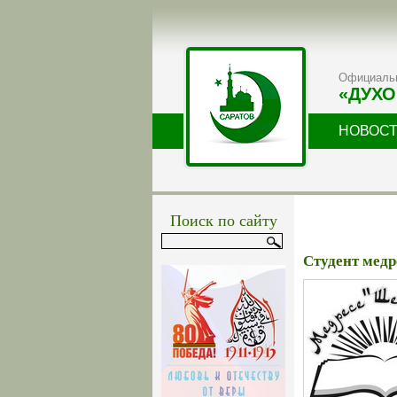
Официальн
«ДУХО
НОВОС
Поиск по сайту
Студент медр