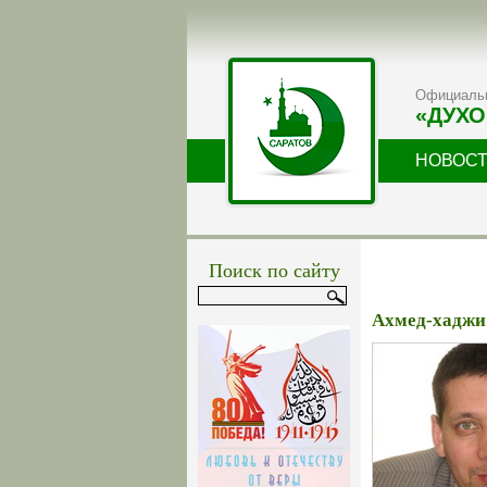
Официальн
«ДУХО
НОВОС
Поиск по сайту
Ахмед-хаджи