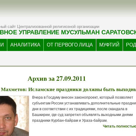
ый сайт Централизованной религиозной организации
ВНОЕ УПРАВЛЕНИЕ МУСУЛЬМАН САРАТОВС
ТИ
АНАЛИТИКА
ОТ ПЕРВОГО ЛИЦА
МУФТИЙ
РО
Архив за 27.09.2011
 Махметов: Исламские праздники должны быть выход
Вчера в Госдуму внесен законопроект, который позволяет
субъектам России устанавливать дополнительные праздн
дни в соответствии с их традициями, после скандала в
Башкирии, где суд запретил объявлять выходными днями
праздники Курбан-байрам и Ураза-байрам.
Читать полностью