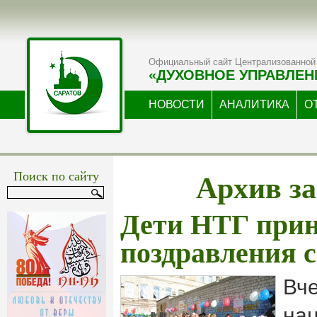
Официальный сайт Централизованной 
«ДУХОВНОЕ УПРАВЛЕН
НОВОСТИ
АНАЛИТИКА
О
Архив за
Поиск по сайту
Дети НТГ при
поздравления с
Вче
на