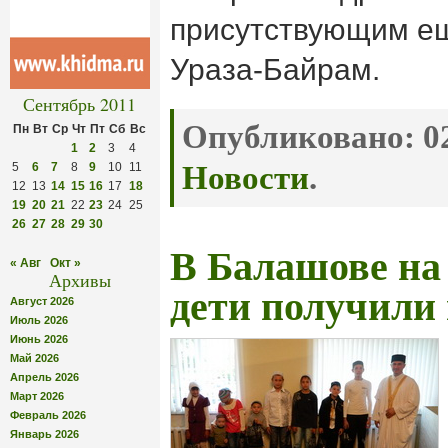
присутствующим ещ
Ураза-Байрам.
Сентябрь 2011
Опубликовано:
02
Пн
Вт
Ср
Чт
Пт
Сб
Вс
1
2
3
4
5
6
7
8
9
10
11
Новости
.
12
13
14
15
16
17
18
19
20
21
22
23
24
25
26
27
28
29
30
В Балашове на
« Авг
Окт »
Архивы
дети получили
Август 2026
Июль 2026
Июнь 2026
Май 2026
Апрель 2026
Март 2026
Февраль 2026
Январь 2026