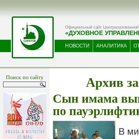
Официальный сайт Централизованной 
«ДУХОВНОЕ УПРАВЛЕН
НОВОСТИ
АНАЛИТИКА
О
Архив за
Поиск по сайту
Сын имама вы
по пауэрлифти
В ми