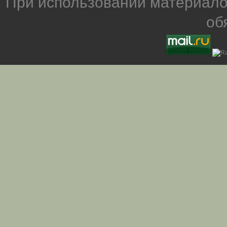
При использовании материало
об