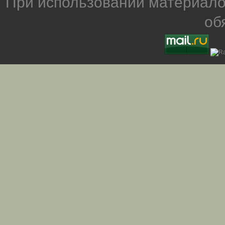
При использовании материало
об