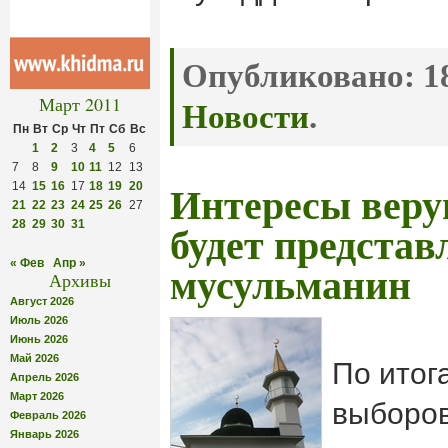
Опубликовано:
18
Март 2011
Новости
.
Пн
Вт
Ср
Чт
Пт
Сб
Вс
1
2
3
4
5
6
7
8
9
10
11
12
13
14
15
16
17
18
19
20
Интересы веру
21
22
23
24
25
26
27
28
29
30
31
будет представ
« Фев
Апр »
мусульманин
Архивы
Август 2026
Июль 2026
Июнь 2026
Май 2026
По итог
Апрель 2026
Март 2026
выборов
Февраль 2026
Январь 2026