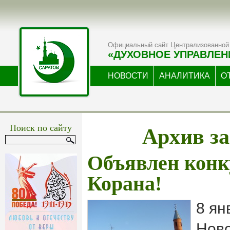
Официальный сайт Централизованной 
«ДУХОВНОЕ УПРАВЛЕН
НОВОСТИ
АНАЛИТИКА
О
Архив за
Поиск по сайту
Объявлен конк
Корана!
8 ян
Ново