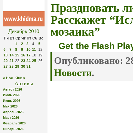
Праздновать л
Расскажет “Ис
мозаика”
Декабрь 2010
Пн
Вт
Ср
Чт
Пт
Сб
Вс
Get the Flash Pla
1
2
3
4
5
6
7
8
9
10
11
12
13
14
15
16
17
18
19
Опубликовано:
28
20
21
22
23
24
25
26
27
28
29
30
31
Новости
.
« Ноя
Янв »
Архивы
Август 2026
Июль 2026
Июнь 2026
Май 2026
Апрель 2026
Март 2026
Февраль 2026
Январь 2026