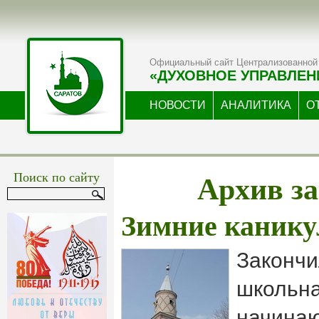
Официальный сайт Централизованной 
«ДУХОВНОЕ УПРАВЛЕН
НОВОСТИ
АНАЛИТИКА
О
Архив за
Поиск по сайту
Зимние канику
Закончи
школьна
начинаю