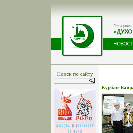
Официальн
«ДУХО
НОВОС
Поиск по сайту
Курбан-Байра