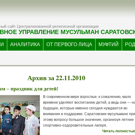
ый сайт Централизованной религиозной организации
ВНОЕ УПРАВЛЕНИЕ МУСУЛЬМАН САРАТОВС
ТИ
АНАЛИТИКА
ОТ ПЕРВОГО ЛИЦА
МУФТИЙ
РО
Архив за 22.11.2010
м – праздник для детей!
В современном мире взрослые, к сожалению, мало
времени уделяют воспитанию детей, а ведь они — 
будущее, которые именно сегодня нуждаются во
внимании и поддержке. Саратовские мусульмане пр
этому вопросу большое значение, организуя летние
спортивно-оздоровительные лагеря,
Читать полностью