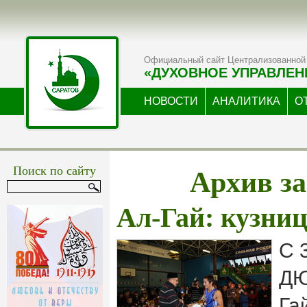
Официальный сайт Централизованной 
«ДУХОВНОЕ УПРАВЛЕН
НОВОСТИ
АНАЛИТИКА
О
Архив за
Поиск по сайту
Ал-Гай: кузни
С 
ДЮ
Га