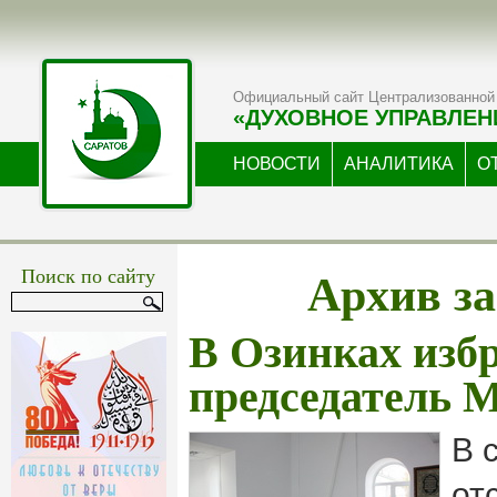
Официальный сайт Централизованной 
«ДУХОВНОЕ УПРАВЛЕН
НОВОСТИ
АНАЛИТИКА
О
Архив за
Поиск по сайту
В Озинках изб
председатель 
В 
от