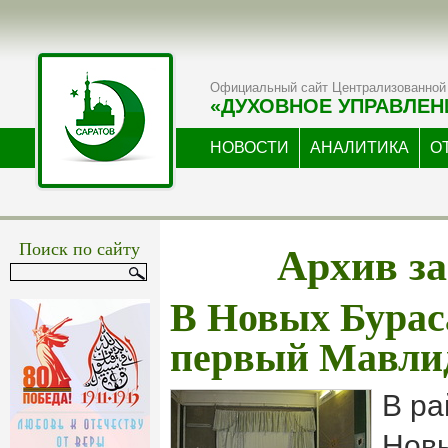
Официальный сайт Централизованной 
«ДУХОВНОЕ УПРАВЛЕН
НОВОСТИ
АНАЛИТИКА
О
Архив за
Поиск по сайту
В Новых Бурас
первый Мавли
В ра
Новы