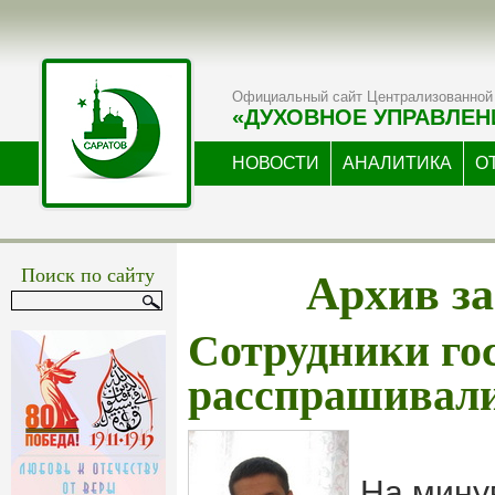
Официальный сайт Централизованной 
«ДУХОВНОЕ УПРАВЛЕН
НОВОСТИ
АНАЛИТИКА
О
Архив за
Поиск по сайту
Сотрудники го
расспрашивали
На мину