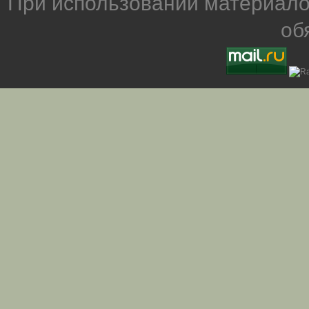
При использовании материало
об