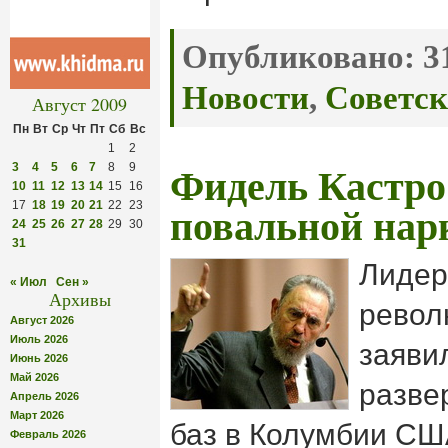
Опубликовано:
31
Новости
,
Советск
Август 2009
Пн
Вт
Ср
Чт
Пт
Сб
Вс
1
2
3
4
5
6
7
8
9
Фидель Кастр
10
11
12
13
14
15
16
17
18
19
20
21
22
23
повальной нар
24
25
26
27
28
29
30
31
Лидер
« Июл
Сен »
Архивы
револ
Август 2026
Июль 2026
заявил
Июнь 2026
Май 2026
разве
Апрель 2026
Март 2026
баз в Колумбии СШ
Февраль 2026