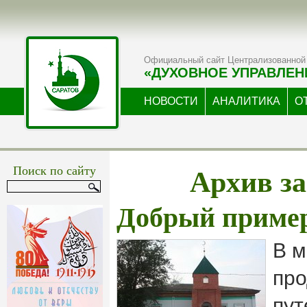
Официальный сайт Централизованной 
«ДУХОВНОЕ УПРАВЛЕН
НОВОСТИ
АНАЛИТИКА
О
Архив за
Поиск по сайту
Добрый пример
В м
пр
пут