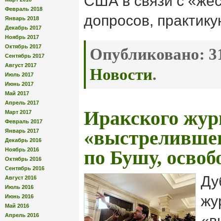
США в связи с «же
Февраль 2018
допросов, практик
Январь 2018
Декабрь 2017
Ноябрь 2017
Октябрь 2017
Опубликовано:
31
Сентябрь 2017
Август 2017
Новости
.
Июль 2017
Июнь 2017
Май 2017
Апрель 2017
Иракского жур
Март 2017
Февраль 2017
«выстрелившег
Январь 2017
Декабрь 2016
Ноябрь 2016
по Бушу, освоб
Октябрь 2016
Сентябрь 2016
Ду
Август 2016
Июль 2016
жу
Июнь 2016
Май 2016
Апрель 2016
«в