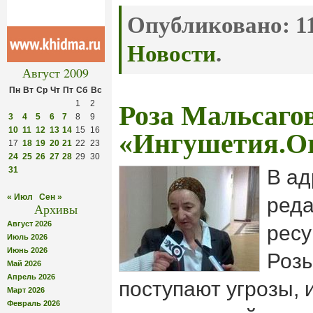
Опубликовано:
11
Новости
.
Август 2009
Пн
Вт
Ср
Чт
Пт
Сб
Вс
1
2
Роза Мальсагов
3
4
5
6
7
8
9
10
11
12
13
14
15
16
«Ингушетия.Org
17
18
19
20
21
22
23
24
25
26
27
28
29
30
31
В ад
« Июл
Сен »
реда
Архивы
Август 2026
ресу
Июль 2026
Июнь 2026
Роз
Май 2026
Апрель 2026
поступают угрозы, 
Март 2026
Февраль 2026