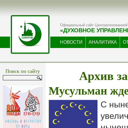
Официальный сайт Централизованной 
«ДУХОВНОЕ УПРАВЛЕН
НОВОСТИ
АНАЛИТИКА
О
Архив за
Поиск по сайту
Мусульман жде
С нын
увелич
нынеш