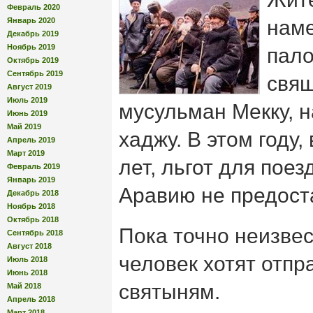
Февраль 2020
Январь 2020
нам
Декабрь 2019
Ноябрь 2019
пало
Октябрь 2019
Сентябрь 2019
свя
Август 2019
Июль 2019
мусульман Мекку, н
Июнь 2019
Май 2019
хаджу. В этом году,
Апрель 2019
Март 2019
лет, льгот для пое
Февраль 2019
Январь 2019
Аравию не предост
Декабрь 2018
Ноябрь 2018
Октябрь 2018
Пока точно неизвес
Сентябрь 2018
Август 2018
человек хотят отпр
Июль 2018
Июнь 2018
святыням.
Май 2018
Апрель 2018
Март 2018