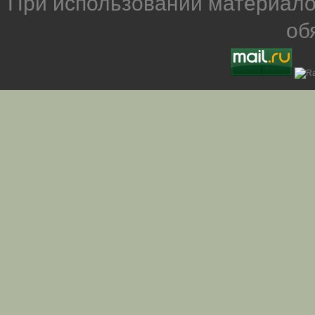
При использовании материало
об