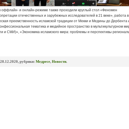
в оффлайн- и онлайн-режиме также проходили круглый стол «Феномен
рпретации отечественных и зарубежных исследователей в 21 веке», работа в
еская преемственность исламской традиции от Мекки и Медины до Дербента 
конфессиональная тематика и медийное пространство в мультикультурном ми
ти и СМИ)», «Экономика исламского мира: проблемы и перспективы регионал
28.12.2020, рубрики:
Медресе
,
Новости
.