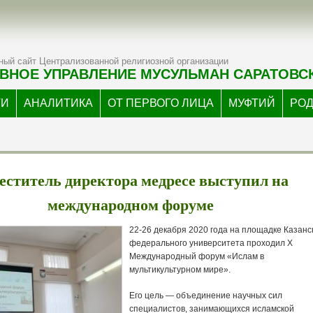
ый сайт Централизованной религиозной организации
ВНОЕ УПРАВЛЕНИЕ МУСУЛЬМАН САРАТОВС
ТИ
АНАЛИТИКА
ОТ ПЕРВОГО ЛИЦА
МУФТИЙ
РО
еститель директора медресе выступил на
международном форуме
22-26 декабря 2020 года на площадке Казанс
федерального университета проходил X
Международный форум «Ислам в
мультикультурном мире».
Его цель — объединение научных сил
специалистов, занимающихся исламской