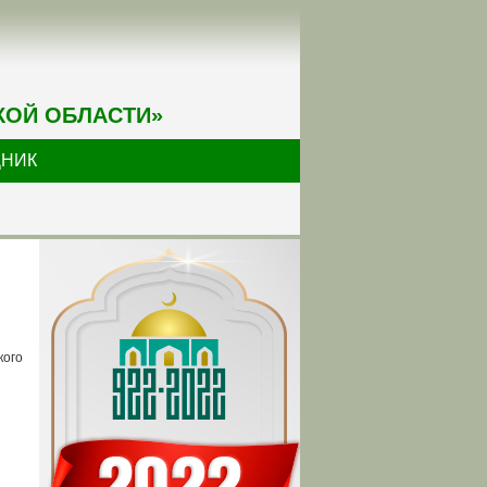
КОЙ ОБЛАСТИ»
ДНИК
кого