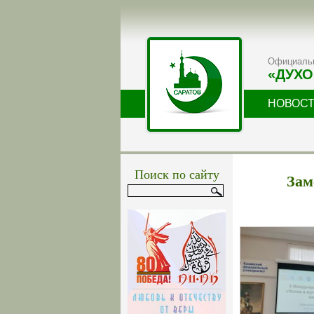
Официальн
«ДУХО
НОВОС
Поиск по сайту
Зам