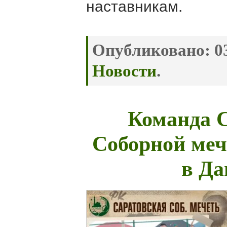
наставникам.
Опубликовано:
03
Новости
.
Команда 
Соборной меч
в Да