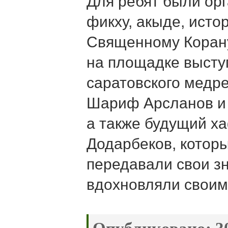
Для ребят были ор
фикху, акыде, исто
Священному Коран
на площадке высту
саратовского медр
Шариф Арсланов и
а также будущий х
Додарбеков, которы
передавали свои зн
вдохновляли своим