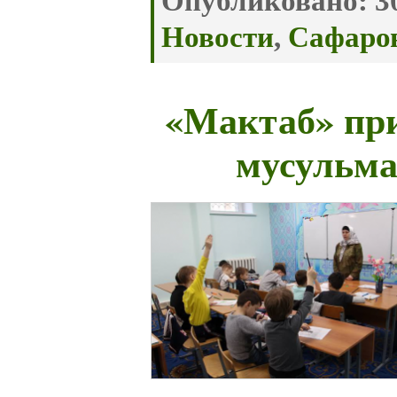
Опубликовано:
30
Новости
,
Сафаро
«Мактаб» пр
мусульма