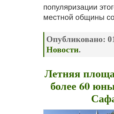
популяризации этог
местной общины со
Опубликовано:
01
Новости
.
Летняя площа
более 60 юн
Саф