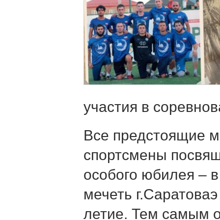
участия в соревнов
Все предстоящие м
спортсмены посвя
особого юбилея – в
мечеть г.Саратоваэ
летие. Тем самым 