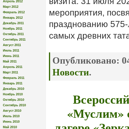
визита. 31 июля 20
Апрель 2012
Март 2012
мероприятия, пос
Февраль 2012
Январь 2012
празднованию 575-
Декабрь 2011
Ноябрь 2011
самых древних тата
Октябрь 2011
Сентябрь 2011
Август 2011
Июль 2011
Июнь 2011
Опубликовано:
04
Май 2011
Апрель 2011
Новости
.
Март 2011
Февраль 2011
Январь 2011
Декабрь 2010
Всеросси
Ноябрь 2010
Октябрь 2010
Сентябрь 2010
«Муслим» 
Август 2010
Июль 2010
лагере «Зерк
Июнь 2010
Май 2010