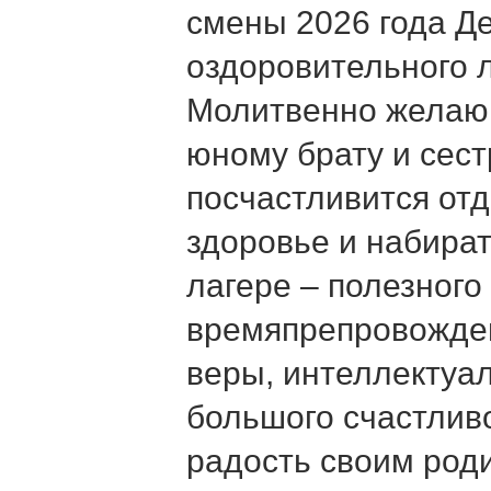
смены 2026 года Де
оздоровительного 
Молитвенно желаю
юному брату и сест
посчастливится отд
здоровье и набират
лагере – полезного
времяпрепровожден
веры, интеллектуал
большого счастлив
радость своим род