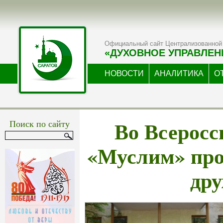
Официальный сайт Централизованной 
«ДУХОВНОЕ УПРАВЛЕН
НОВОСТИ
АНАЛИТИКА
О
Во Всеросс
Поиск по сайту
«Муслим» пр
др