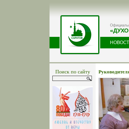
Официальн
«ДУХО
НОВОС
Поиск по сайту
Руководител