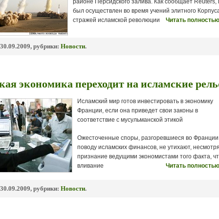
районе Персидского залива. Как сообщает Reuters, 
был осуществлен во время учений элитного Корпус
стражей исламской революции
Читать полностью
30.09.2009, рубрики:
Новости
.
кая экономика переходит на исламские рел
Исламский мир готов инвестировать в экономику
Франции, если она приведет свои законы в
соответствие с мусульманской этикой
Ожесточенные споры, разгоревшиеся во Франции
поводу исламских финансов, не утихают, несмотр
признание ведущими экономистами того факта, ч
вливание
Читать полностью
30.09.2009, рубрики:
Новости
.