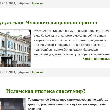
02.10.2009, рубрики:
Новости
.
сульмане Чувашии направили протест
Мусульмане Чувашии возмутились решением столичн
суда Казахстана о запрете аудиозаписей Корана и
направили в посольство этой страны официальное
письмо. Авторы послания полагают, что Казахстан,
являющийся членом Организации Исламская
конференция, вынес в лице суда «бредовое решение
Читать полностью
02.10.2009, рубрики:
Новости
.
Исламская ипотека спасет мир?
Традиционное бюджетное стимулирование не работает,
для оздоровления экономики нужны нестандартные
решения.