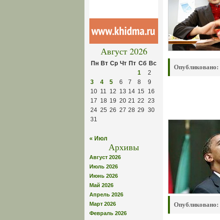
Август 2026
Пн
Вт
Ср
Чт
Пт
Сб
Вс
Опубликовано:
1
2
3
4
5
6
7
8
9
10
11
12
13
14
15
16
17
18
19
20
21
22
23
24
25
26
27
28
29
30
31
« Июл
Архивы
Август 2026
Июль 2026
Июнь 2026
Май 2026
Апрель 2026
Март 2026
Опубликовано:
Февраль 2026