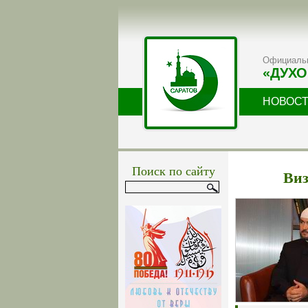
Официальн
«ДУХО
НОВОС
Поиск по сайту
Виз