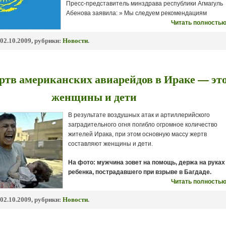
Пресс-представитель минздрава республики Агмагуль
Абенова заявила: » Мы следуем рекомендациям
Читать полностью
02.10.2009, рубрики:
Новости
.
ртв американских авиарейдов в Ираке — эт
женщины и дети
В результате воздушных атак и артиллерийского
заградительного огня погибло огромное количество
жителей Ирака, при этом основную массу жертв
составляют женщины и дети.
На фото: мужчина зовет на помощь, держа на руках
ребенка, пострадавшего при взрыве в Багдаде.
Читать полностью
02.10.2009, рубрики:
Новости
.