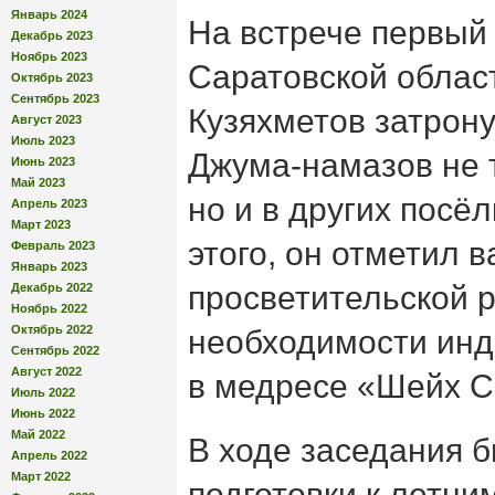
Январь 2024
На встрече первый
Декабрь 2023
Ноябрь 2023
Саратовской облас
Октябрь 2023
Сентябрь 2023
Кузяхметов затрон
Август 2023
Июль 2023
Джума-намазов не т
Июнь 2023
Май 2023
но и в других посёл
Апрель 2023
Март 2023
этого, он отметил 
Февраль 2023
Январь 2023
просветительской р
Декабрь 2022
Ноябрь 2022
Октябрь 2022
необходимости инд
Сентябрь 2022
Август 2022
в медресе «Шейх С
Июль 2022
Июнь 2022
Май 2022
В ходе заседания 
Апрель 2022
Март 2022
подготовки к летни