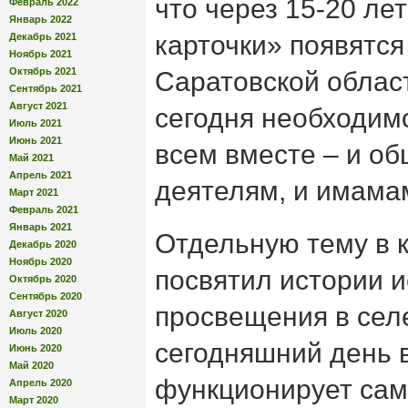
что через 15-20 ле
Февраль 2022
Январь 2022
карточки» появятся
Декабрь 2021
Ноябрь 2021
Октябрь 2021
Саратовской област
Сентябрь 2021
Август 2021
сегодня необходим
Июль 2021
Июнь 2021
всем вместе – и о
Май 2021
Апрель 2021
деятелям, и имамам
Март 2021
Февраль 2021
Январь 2021
Отдельную тему в 
Декабрь 2020
Ноябрь 2020
посвятил истории 
Октябрь 2020
Сентябрь 2020
просвещения в селе
Август 2020
Июль 2020
сегодняшний день 
Июнь 2020
Май 2020
функционирует сам
Апрель 2020
Март 2020