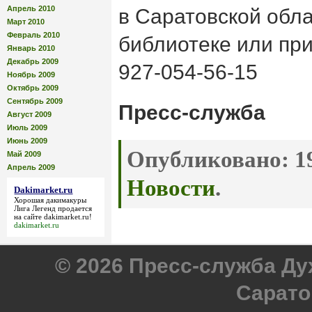
Апрель 2010
в Саратовской обл
Март 2010
Февраль 2010
библиотеке или при
Январь 2010
Декабрь 2009
927-054-56-15
Ноябрь 2009
Октябрь 2009
Сентябрь 2009
Пресс-служба
Август 2009
Июль 2009
Июнь 2009
Опубликовано:
19
Май 2009
Апрель 2009
Новости
.
Dakimarket.ru
Хорошая дакимакуры
Лига Легенд продается
на сайте
dakimarket.ru
!
dakimarket.ru
© 2026 Пресс-служба Д
Сарато