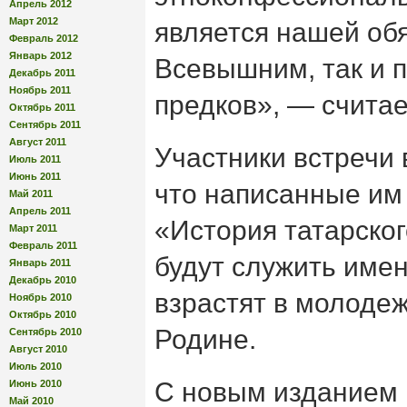
Апрель 2012
Март 2012
является нашей об
Февраль 2012
Январь 2012
Всевышним, так и 
Декабрь 2011
Ноябрь 2011
предков», — счита
Октябрь 2011
Сентябрь 2011
Август 2011
Участники встречи
Июль 2011
Июнь 2011
что написанные им 
Май 2011
Апрель 2011
«История татарског
Март 2011
Февраль 2011
будут служить имен
Январь 2011
Декабрь 2010
взрастят в молодеж
Ноябрь 2010
Октябрь 2010
Родине.
Сентябрь 2010
Август 2010
Июль 2010
С новым изданием 
Июнь 2010
Май 2010