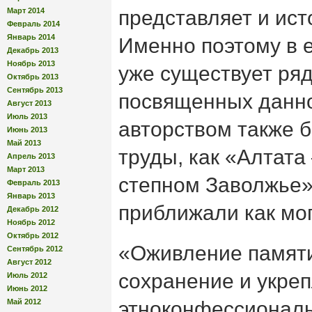
Март 2014
представляет и ист
Февраль 2014
Январь 2014
Именно поэтому в е
Декабрь 2013
Ноябрь 2013
уже существует ряд 
Октябрь 2013
Сентябрь 2013
посвященных данно
Август 2013
Июль 2013
авторством также 
Июнь 2013
Май 2013
труды, как «Алтата 
Апрель 2013
Март 2013
степном Заволжье»
Февраль 2013
Январь 2013
приближали как мо
Декабрь 2012
Ноябрь 2012
Октябрь 2012
«Оживление памяти
Сентябрь 2012
Август 2012
сохранение и укре
Июль 2012
Июнь 2012
Май 2012
этноконфессиональ