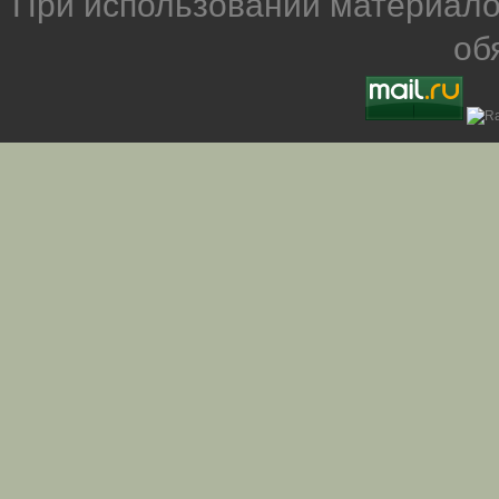
При использовании материало
об