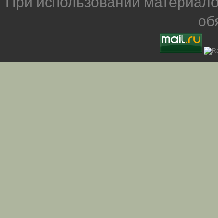
При использовании материало
об