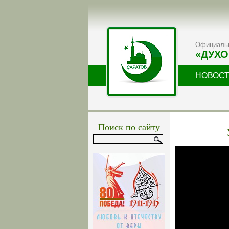
Официальн
«ДУХО
НОВОС
Поиск по сайту