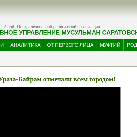
ый сайт Централизованной религиозной организации
ВНОЕ УПРАВЛЕНИЕ МУСУЛЬМАН САРАТОВС
ТИ
АНАЛИТИКА
ОТ ПЕРВОГО ЛИЦА
МУФТИЙ
РО
Ураза-Байрам отмечали всем городом!