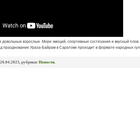
и довольные взрослые. Море эмоций, спортивные состязания и вкусный плов.
яд празднование Ураза-Байрам в Саратове проходит в формате народных гул
26.04.2023, рубрики:
Новости
.