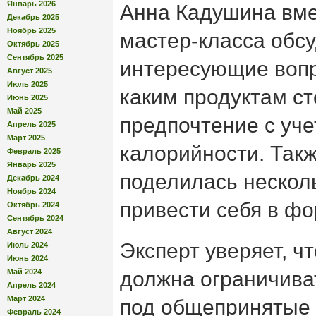
Январь 2026
Анна Кадушина вме
Декабрь 2025
Ноябрь 2025
мастер-класса обс
Октябрь 2025
Сентябрь 2025
интересующие вопр
Август 2025
Июль 2025
каким продуктам ст
Июнь 2025
Май 2025
предпочтение с уче
Апрель 2025
Март 2025
калорийности. Такж
Февраль 2025
Январь 2025
поделилась несколь
Декабрь 2024
Ноябрь 2024
привести себя в фо
Октябрь 2024
Сентябрь 2024
Август 2024
Эксперт уверяет, ч
Июль 2024
Июнь 2024
Май 2024
должна ограничиват
Апрель 2024
Март 2024
под общепринятые 
Февраль 2024