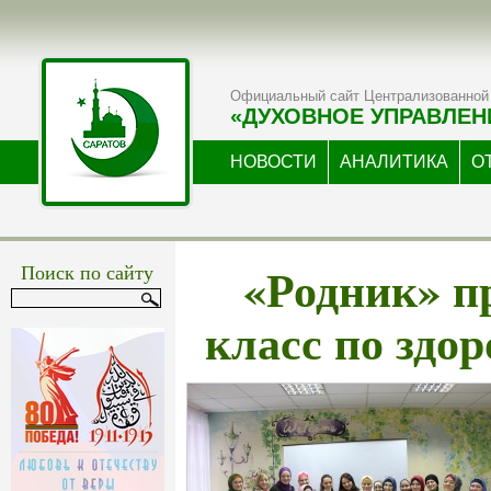
Официальный сайт Централизованной 
«ДУХОВНОЕ УПРАВЛЕН
НОВОСТИ
АНАЛИТИКА
О
«Родник» п
Поиск по сайту
класс по здо