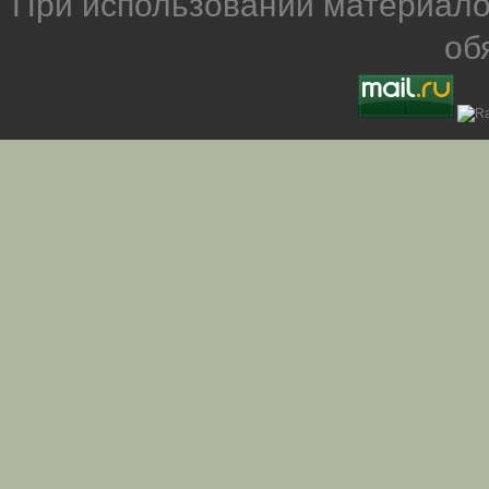
При использовании материало
об