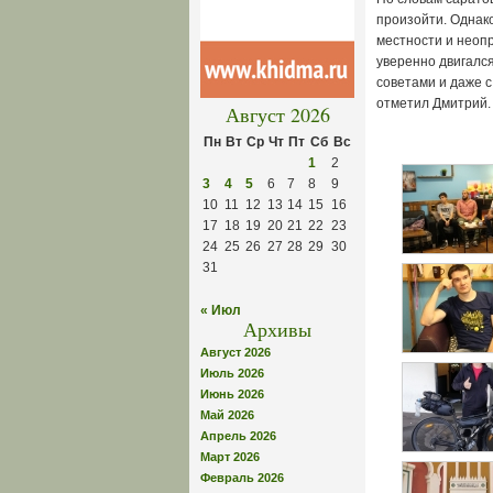
произойти. Однак
местности и неоп
уверенно двигалс
советами и даже с
отметил Дмитрий.
Август 2026
Пн
Вт
Ср
Чт
Пт
Сб
Вс
1
2
3
4
5
6
7
8
9
10
11
12
13
14
15
16
17
18
19
20
21
22
23
24
25
26
27
28
29
30
31
« Июл
Архивы
Август 2026
Июль 2026
Июнь 2026
Май 2026
Апрель 2026
Март 2026
Февраль 2026