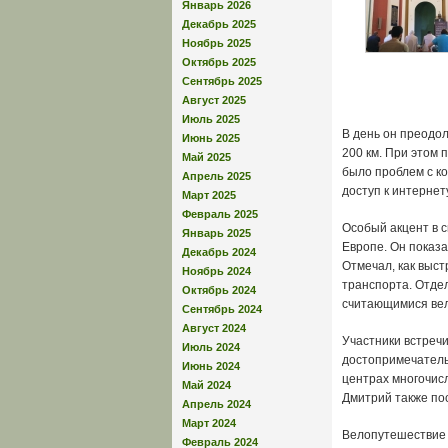
Январь 2026
Декабрь 2025
Ноябрь 2025
Октябрь 2025
Сентябрь 2025
Август 2025
Июль 2025
В день он преодо
Июнь 2025
200 км. При этом
Май 2025
было проблем с к
Апрель 2025
доступ к интернет
Март 2025
Февраль 2025
Особый акцент в с
Январь 2025
Европе. Он показа
Декабрь 2024
Отмечал, как выс
Ноябрь 2024
транспорта. Отде
Октябрь 2024
считающимися ве
Сентябрь 2024
Август 2024
Участники встречи
Июль 2024
достопримечатель
Июнь 2024
центрах многочисл
Май 2024
Дмитрий также пос
Апрель 2024
Март 2024
Велопутешествие 
Февраль 2024