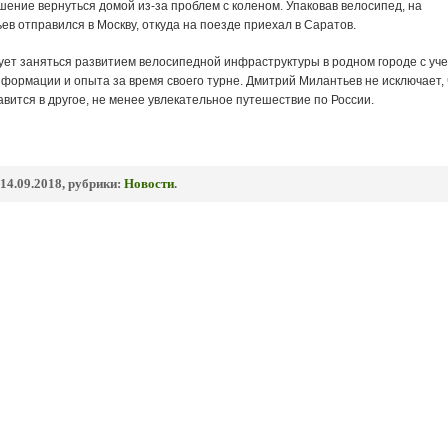
ение вернуться домой из-за проблем с коленом. Упаковав велосипед, на
в отправился в Москву, откуда на поезде приехал в Саратов.
ует заняться развитием велосипедной инфраструктуры в родном городе с уч
формации и опыта за время своего турне. Дмитрий Милантьев не исключает, 
авится в другое, не менее увлекательное путешествие по России.
14.09.2018, рубрики:
Новости
.