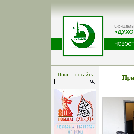
Официальн
«ДУХО
НОВОС
Поиск по сайту
При