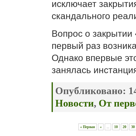
исключает закрыти
скандального реал
Вопрос о закрытии
первый раз возника
Однако впервые эт
занялась инстанция
Опубликовано:
14
Новости
,
От перв
« Первая
«
...
10
20
30