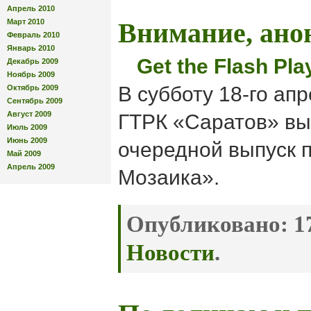
Апрель 2010
Март 2010
Внимание, ано
Февраль 2010
Январь 2010
Get the Flash Pla
Декабрь 2009
Ноябрь 2009
В субботу 18-го апр
Октябрь 2009
Сентябрь 2009
Август 2009
ГТРК «Саратов» вы
Июль 2009
Июнь 2009
очередной выпуск 
Май 2009
Апрель 2009
Мозаика».
Опубликовано:
17
Новости
.