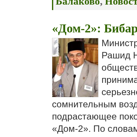
Балаково
,
Новос
«Дом-2»: Биба
Министр
Рашид Н
обществ
принима
серьезн
сомнительным воз
подрастающее поко
«Дом-2». По словам