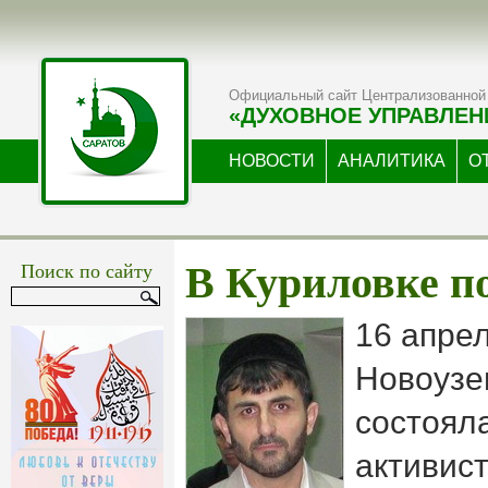
Официальный сайт Централизованной 
«ДУХОВНОЕ УПРАВЛЕН
НОВОСТИ
АНАЛИТИКА
О
Поиск по сайту
В Куриловке п
16 апрел
Новоузе
состоял
активис