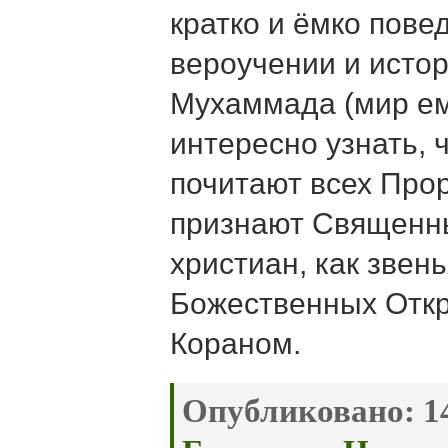
кратко и ёмко пове
вероучении и исто
Мухаммада (мир ем
интересно узнать, 
почитают всех Про
признают Священны
христиан, как звен
Божественных Откр
Кораном.
Опубликовано:
14