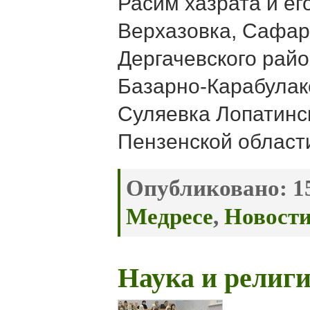
Расим хазрата и ег
Верхазовка, Сафар
Дергачевского райо
Базарно-Карабулак
Суляевка Лопатинс
Пензенской област
Опубликовано:
15
Медресе
,
Новост
Наука и религ