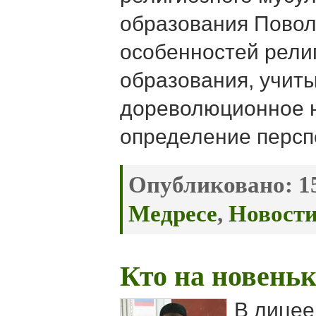
образования Повол
особенностей рели
образования, учит
дореволюционное 
определение персп
Опубликовано:
15
Медресе
,
Новост
Кто на новеньк
В лицее