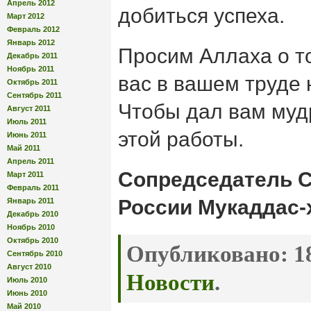
Апрель 2012
добиться успеха.
Март 2012
Февраль 2012
Январь 2012
Просим Аллаха о т
Декабрь 2011
Ноябрь 2011
вас в вашем труде 
Октябрь 2011
Сентябрь 2011
Чтобы дал вам муд
Август 2011
Июль 2011
этой работы.
Июнь 2011
Май 2011
Апрель 2011
Сопредседатель 
Март 2011
Февраль 2011
России Мукаддас-
Январь 2011
Декабрь 2010
Ноябрь 2010
Октябрь 2010
Опубликовано:
18
Сентябрь 2010
Август 2010
Новости
.
Июль 2010
Июнь 2010
Май 2010