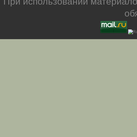
При использовании материало
об