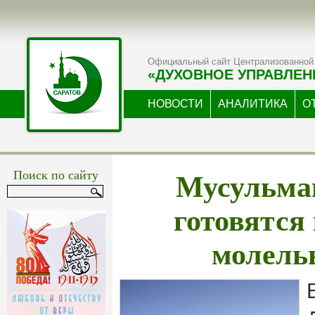
Официальный сайт Централизованной 
«ДУХОВНОЕ УПРАВЛЕН
НОВОСТИ
АНАЛИТИКА
О
Мусульман
Поиск по сайту
готовятся
молель