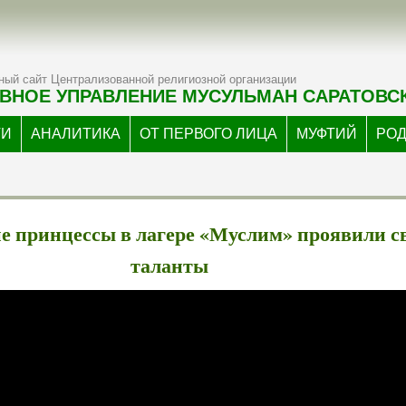
ый сайт Централизованной религиозной организации
ВНОЕ УПРАВЛЕНИЕ МУСУЛЬМАН САРАТОВС
ТИ
АНАЛИТИКА
ОТ ПЕРВОГО ЛИЦА
МУФТИЙ
РО
 принцессы в лагере «Муслим» проявили с
таланты