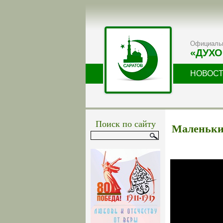
Официальн
«ДУХО
НОВОС
Поиск по сайту
Маленькие