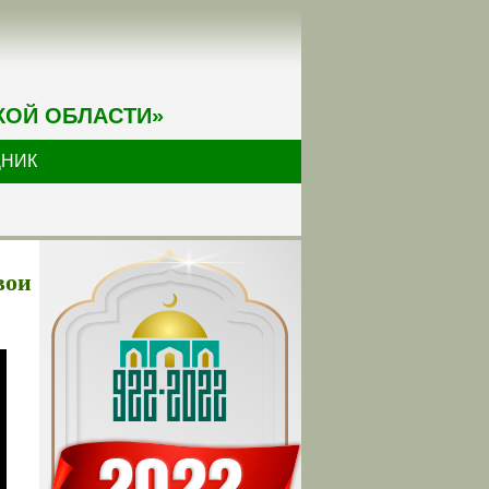
КОЙ ОБЛАСТИ»
ДНИК
вои