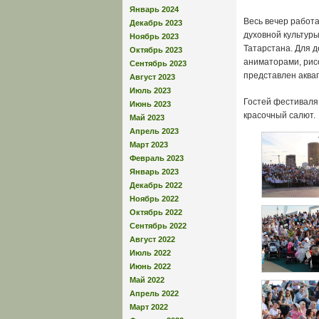
Январь 2024
Весь вечер работ
Декабрь 2023
духовной культуры
Ноябрь 2023
Татарстана. Для д
Октябрь 2023
аниматорами, рисо
Сентябрь 2023
представлен аква
Август 2023
Июль 2023
Гостей фестиваля
Июнь 2023
красочный салют.
Май 2023
Апрель 2023
Март 2023
Февраль 2023
Январь 2023
Декабрь 2022
Ноябрь 2022
Октябрь 2022
Сентябрь 2022
Август 2022
Июль 2022
Июнь 2022
Май 2022
Апрель 2022
Март 2022