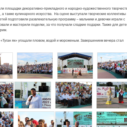
али площадки декоративно-прикладного и народно-художественного творчест
, а также кулинарного искусства. На сцене выступали творческие коллективы 
етей подготовили развлекательную программу – мальчики и девочки играли с
вали и мастерили поделки, за что получали сладкие подарки. Также для дете
грим.
 «Туган як» угощали пловом, водой и мороженым. Завершением вечера стал