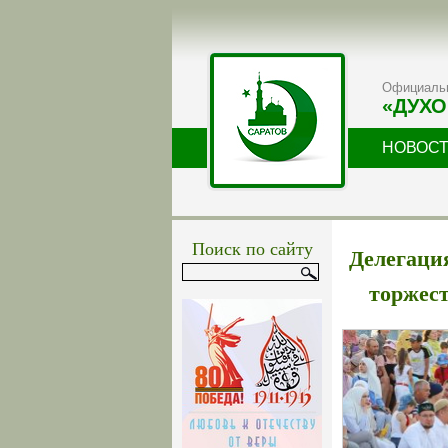
Официальн
«ДУХО
НОВОС
Поиск по сайту
Делегаци
торжес