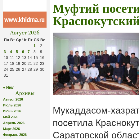
Муфтий посет
Краснокутский
Август 2026
Пн
Вт
Ср
Чт
Пт
Сб
Вс
1
2
3
4
5
6
7
8
9
10
11
12
13
14
15
16
17
18
19
20
21
22
23
24
25
26
27
28
29
30
31
« Июл
Архивы
Август 2026
Июль 2026
Мукаддасом-хазра
Июнь 2026
Май 2026
посетила Красноку
Апрель 2026
Март 2026
Саратовской облас
Февраль 2026