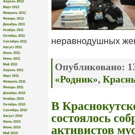
Апрель 2012
Март 2012
Февраль 2012
Январь 2012
Декабрь 2011
Ноябрь 2011
Октябрь 2011
неравнодушных же
Сентябрь 2011
Август 2011
Июль 2011
Июнь 2011
Опубликовано:
13
Май 2011
Апрель 2011
Март 2011
«Родник»
,
Красн
Февраль 2011
Январь 2011
Декабрь 2010
Ноябрь 2010
В Краснокутск
Октябрь 2010
Сентябрь 2010
состоялось соб
Август 2010
Июль 2010
активистов му
Июнь 2010
Май 2010