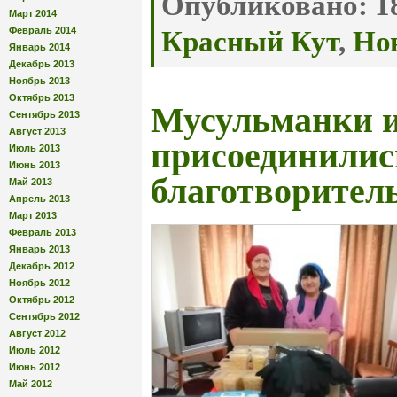
Опубликовано:
18
Март 2014
Февраль 2014
Красный Кут
,
Но
Январь 2014
Декабрь 2013
Ноябрь 2013
Октябрь 2013
Мусульманки и
Сентябрь 2013
Август 2013
присоединилис
Июль 2013
Июнь 2013
благотворител
Май 2013
Апрель 2013
Март 2013
Февраль 2013
Январь 2013
Декабрь 2012
Ноябрь 2012
Октябрь 2012
Сентябрь 2012
Август 2012
Июль 2012
Июнь 2012
Май 2012