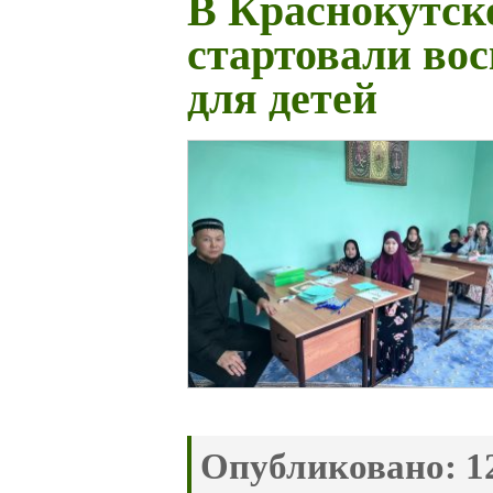
В Краснокутск
стартовали во
для детей
Опубликовано:
12