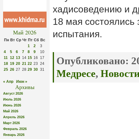
хадисоведению и д
18 мая состоялись
Май 2026
испытания.
Пн
Вт
Ср
Чт
Пт
Сб
Вс
1
2
3
4
5
6
7
8
9
10
Опубликовано:
20
11
12
13
14
15
16
17
18
19
20
21
22
23
24
25
26
27
28
29
30
31
Медресе
,
Новост
« Апр
Июн »
Архивы
Август 2026
Июль 2026
Июнь 2026
Май 2026
Апрель 2026
Март 2026
Февраль 2026
Январь 2026