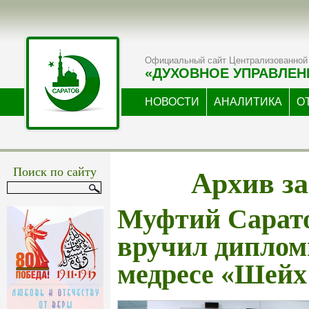
Официальный сайт Централизованной 
«ДУХОВНОЕ УПРАВЛЕН
НОВОСТИ
АНАЛИТИКА
О
Архив за
Поиск по сайту
Муфтий Сарато
вручил дипло
медресе «Шейх