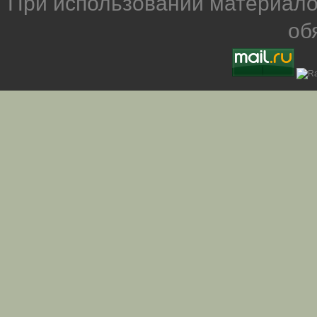
При использовании материало
об