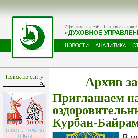
Официальный сайт Централизованной 
«ДУХОВНОЕ УПРАВЛЕН
НОВОСТИ
АНАЛИТИКА
О
Архив за
Поиск по сайту
Приглашаем н
оздоровительны
Курбан-Байрам
В в