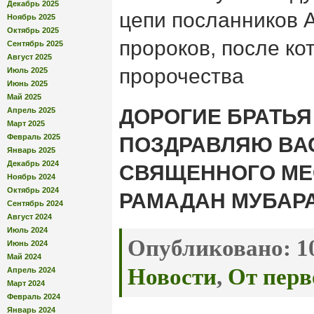
Декабрь 2025
цепи посланников 
Ноябрь 2025
Октябрь 2025
пророков, после ко
Сентябрь 2025
Август 2025
пророчества
Июль 2025
Июнь 2025
Май 2025
ДОРОГИЕ БРАТЬЯ
Апрель 2025
Март 2025
Февраль 2025
ПОЗДРАВЛЯЮ ВА
Январь 2025
Декабрь 2024
СВЯЩЕННОГО МЕ
Ноябрь 2024
Октябрь 2024
РАМАДАН МУБАРА
Сентябрь 2024
Август 2024
Июль 2024
Опубликовано:
10
Июнь 2024
Май 2024
Новости
,
От перв
Апрель 2024
Март 2024
Февраль 2024
Январь 2024