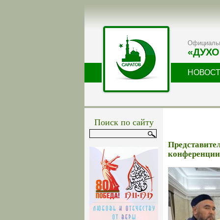
Официальн
«ДУХО
НОВОС
Поиск по сайту
Представите
конференции 