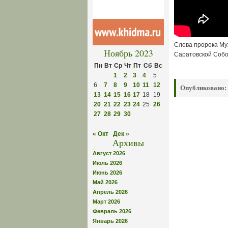
Слова пророка Му
Ноябрь 2023
Саратовской Собо
Пн
Вт
Ср
Чт
Пт
Сб
Вс
1
2
3
4
5
6
7
8
9
10
11
12
Опубликовано:
13
14
15
16
17
18
19
20
21
22
23
24
25
26
27
28
29
30
« Окт
Дек »
Архивы
Август 2026
Июль 2026
Июнь 2026
Май 2026
Апрель 2026
Март 2026
Февраль 2026
Январь 2026