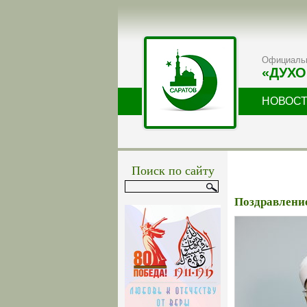
Официальн
«ДУХО
НОВОС
Поиск по сайту
Поздравлени