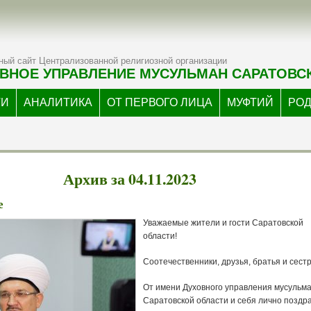
ый сайт Централизованной религиозной организации
ВНОЕ УПРАВЛЕНИЕ МУСУЛЬМАН САРАТОВС
ТИ
АНАЛИТИКА
ОТ ПЕРВОГО ЛИЦА
МУФТИЙ
РО
Архив за 04.11.2023
е
Уважаемые жители и гости Саратовской
области!
Соотечественники, друзья, братья и сест
От имени Духовного управления мусульм
Саратовской области и себя лично поздр