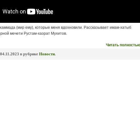
хаммада (мир ему), которые меня вдохновили. Рассказывает имам-хатыб
рной мечети Рустам-хазрат Мухитов.
Читать полностью
04.11.2023 в рубрике
Новости
.