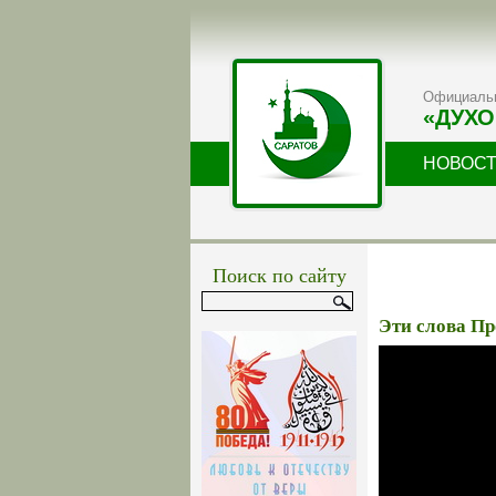
Официальн
«ДУХО
НОВОС
Поиск по сайту
Эти слова Пр