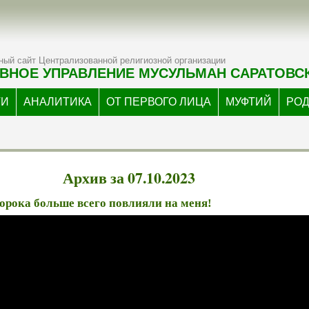
ый сайт Централизованной религиозной организации
ВНОЕ УПРАВЛЕНИЕ МУСУЛЬМАН САРАТОВС
ТИ
АНАЛИТИКА
ОТ ПЕРВОГО ЛИЦА
МУФТИЙ
РО
Архив за 07.10.2023
орока больше всего повлияли на меня!