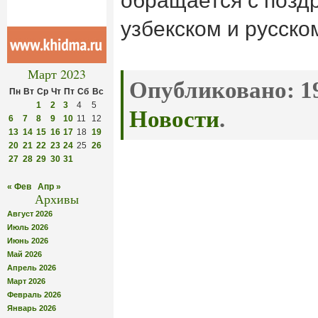
обращается с позд
узбекском и русско
Март 2023
Опубликовано:
19
Пн
Вт
Ср
Чт
Пт
Сб
Вс
1
2
3
4
5
Новости
.
6
7
8
9
10
11
12
13
14
15
16
17
18
19
20
21
22
23
24
25
26
27
28
29
30
31
« Фев
Апр »
Архивы
Август 2026
Июль 2026
Июнь 2026
Май 2026
Апрель 2026
Март 2026
Февраль 2026
Январь 2026