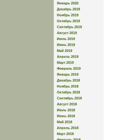
Январь 2020
Декабрь 2019
Ноябрь 2019
Октябрь 2019
Сентябрь 2019
Август 2019
Июль 2019
Июнь 2019
Май 2019
Апрель 2019
Март 2019
Февраль 2019
Январь 2019
Декабрь 2018
Ноябрь 2018
Октябрь 2018
Сентябрь 2018
Август 2018
Июль 2018
Июнь 2018
Май 2018
Апрель 2018
Март 2018
Февраль 2018