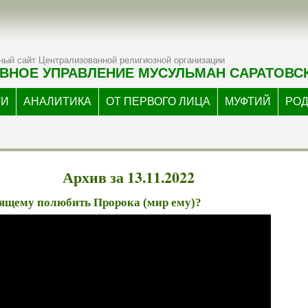
ый сайт Централизованной религиозной организации
ВНОЕ УПРАВЛЕНИЕ МУСУЛЬМАН САРАТОВС
ТИ
АНАЛИТИКА
ОТ ПЕРВОГО ЛИЦА
МУФТИЙ
РО
Архив за 13.11.2022
оящему полюбить Пророка (мир ему)?