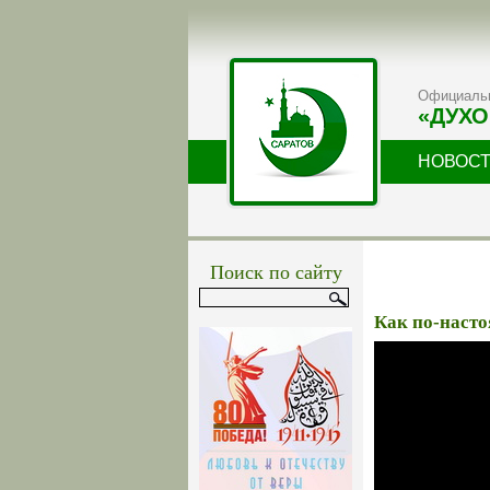
Официальн
«ДУХО
НОВОС
Поиск по сайту
Как по-наст