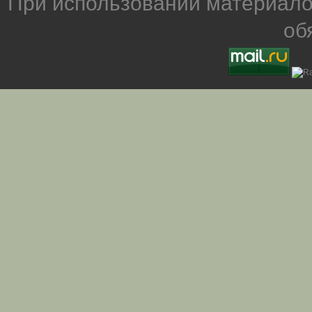
При использовании материало
об